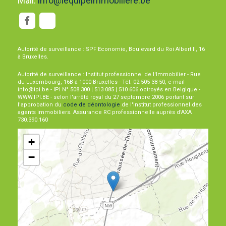
Mail:
info@lequipeimmobiliere.be
Autorité de surveillance : SPF Economie, Boulevard du Roi Albert II, 16
à Bruxelles.
Autorité de surveillance : Institut professionnel de l'Immobilier - Rue
du Luxembourg, 16B à 1000 Bruxelles - Tél. 02 505 38 50, e-mail
info@ipi.be - IPI N° 508 300 | 513 085 | 510 606 octroyés en Belgique -
WWW.IPI.BE - selon l'arrêté royal du 27 septembre 2006 portant sur
l'approbation du
code de déontologie
de l'Institut professionnel des
agents immobiliers. Assurance RC professionnelle auprès d'AXA
730.390.160
+
−