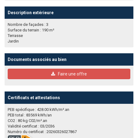
Description extérieure
Nombre de façades : 3
Surface du terrain : 190 m²
Terrasse
Jardin
Documents associés au bien
Faire une offre
Certificats et attestations
PEB spécifique : 428.00 kWh/m².an
PEB total : 83569 kWh/an
CO2 : 80 kg C02/m².an
Validité certificat : 03/2036
Numéro du certificat : 20260326027867