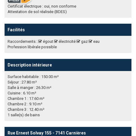
Certificat électrique : oui, non conforme
Attestation de sol réalisée (BDES)
Facilités
Raccordements :
égout
électricité
gaz
eau
Profession libérale possible
Description intérieure
Surface habitable : 150.00 m²
Séjour : 27.80 m²
Salle à manger : 26.30 m²
Cuisine : 6.10 m²
Chambre 1 : 17.60 m²
Chambre 2 : 9.10 m²
Chambre 3 : 12.40 m²
1 salle(s) de bains
Rue Ernest Solvay 155 - 7141 Carnières