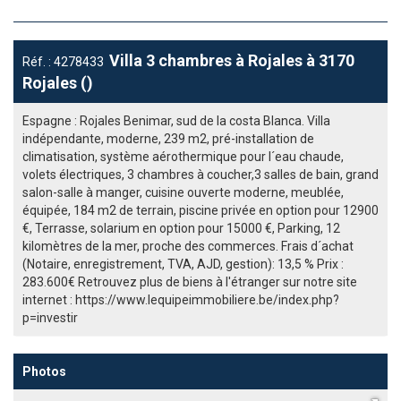
Villa 3 chambres à Rojales à 3170
Réf. : 4278433
Rojales ()
Espagne : Rojales Benimar, sud de la costa Blanca. Villa
indépendante, moderne, 239 m2, pré-installation de
climatisation, système aérothermique pour l´eau chaude,
volets électriques, 3 chambres à coucher,3 salles de bain, grand
salon-salle à manger, cuisine ouverte moderne, meublée,
équipée, 184 m2 de terrain, piscine privée en option pour 12900
€, Terrasse, solarium en option pour 15000 €, Parking, 12
kilomètres de la mer, proche des commerces. Frais d´achat
(Notaire, enregistrement, TVA, AJD, gestion): 13,5 % Prix :
283.600€ Retrouvez plus de biens à l'étranger sur notre site
internet : https://www.lequipeimmobiliere.be/index.php?
p=investir
Photos