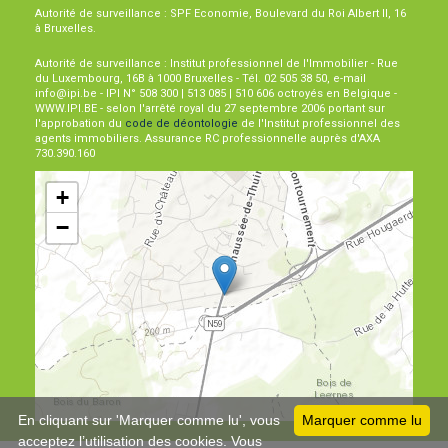
Autorité de surveillance : SPF Economie, Boulevard du Roi Albert II, 16
à Bruxelles.
Autorité de surveillance : Institut professionnel de l'Immobilier - Rue
du Luxembourg, 16B à 1000 Bruxelles - Tél. 02 505 38 50, e-mail
info@ipi.be - IPI N° 508 300 | 513 085 | 510 606 octroyés en Belgique -
WWW.IPI.BE - selon l'arrêté royal du 27 septembre 2006 portant sur
l'approbation du
code de déontologie
de l'Institut professionnel des
agents immobiliers. Assurance RC professionnelle auprès d'AXA
730.390.160
+
−
Leaflet
En cliquant sur 'Marquer comme lu', vous
Marquer comme lu
acceptez l’utilisation des cookies. Vous