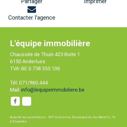
Partager
Imprimer
Contacter l'agence
L'équipe immobilière
Chaussée de Thuin 423 Boite 1
6150 Anderlues
TVA: BE 0 758 355 106
Tél: 071/960.444
Mail:
info@lequipeimmobiliere.be
Autorité de surveillance : SPF Economie, Boulevard du Roi Albert II, 16
à Bruxelles.