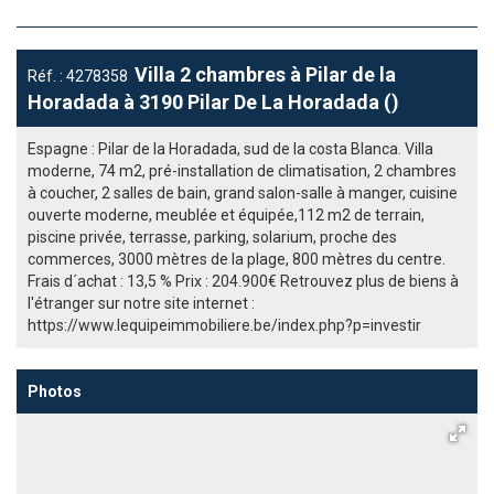
Villa 2 chambres à Pilar de la
Réf. : 4278358
Horadada à 3190 Pilar De La Horadada ()
Espagne : Pilar de la Horadada, sud de la costa Blanca. Villa
moderne, 74 m2, pré-installation de climatisation, 2 chambres
à coucher, 2 salles de bain, grand salon-salle à manger, cuisine
ouverte moderne, meublée et équipée,112 m2 de terrain,
piscine privée, terrasse, parking, solarium, proche des
commerces, 3000 mètres de la plage, 800 mètres du centre.
Frais d´achat : 13,5 % Prix : 204.900€ Retrouvez plus de biens à
l'étranger sur notre site internet :
https://www.lequipeimmobiliere.be/index.php?p=investir
Photos