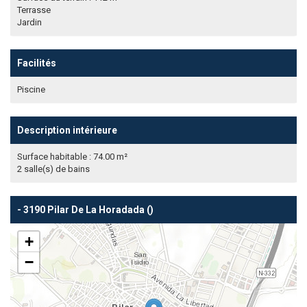
Terrasse
Jardin
Facilités
Piscine
Description intérieure
Surface habitable : 74.00 m²
2 salle(s) de bains
- 3190 Pilar De La Horadada ()
+
−