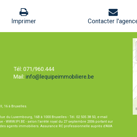
Imprimer
Contacter l'agenc
Tél: 071/960.444
Mail:
info@lequipeimmobiliere.be
I, 16 à Bruxelles.
 Rue du Luxembourg, 16B à 1000 Bruxelles - Tél. 02 505 38 50, e-mail
que - WWW.IPI.BE - selon l'arrêté royal du 27 septembre 2006 portant sur
l des agents immobiliers. Assurance RC professionnelle auprès d'AXA