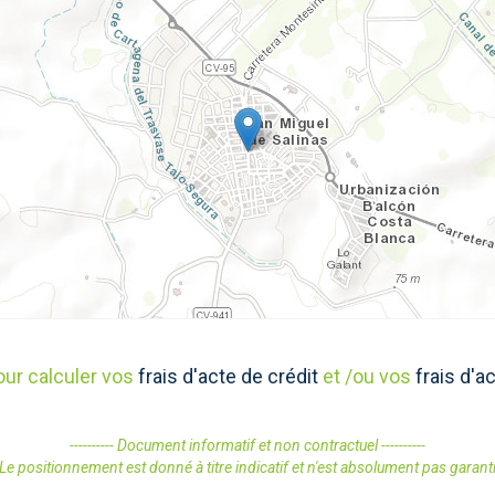
our calculer vos
frais d'acte de crédit
et /ou vos
frais d'a
---------- Document informatif et non contractuel ----------
Le positionnement est donné à titre indicatif et n'est absolument pas garant