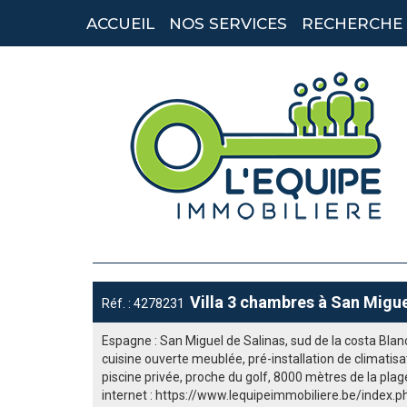
ACCUEIL
NOS SERVICES
RECHERCHE
Villa 3 chambres à San Migue
Réf. : 4278231
Espagne : San Miguel de Salinas, sud de la costa Blan
cuisine ouverte meublée, pré-installation de climatis
piscine privée, proche du golf, 8000 mètres de la plage
internet : https://www.lequipeimmobiliere.be/index.p