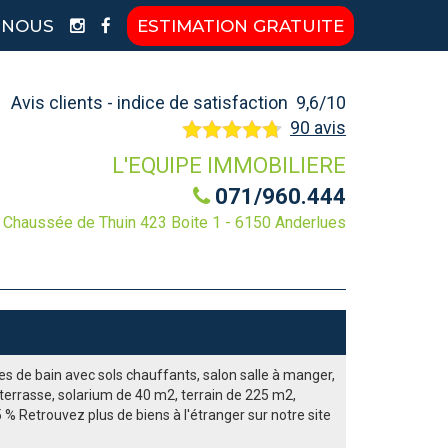
-NOUS
ESTIMATION GRATUITE
Avis clients - indice de satisfaction 9,6/10
90 avis
L'EQUIPE IMMOBILIERE
071/960.444
Chaussée de Thuin 423 Boite 1 - 6150 Anderlues
es de bain avec sols chauffants, salon salle à manger,
 terrasse, solarium de 40 m2, terrain de 225 m2,
5 % Retrouvez plus de biens à l'étranger sur notre site