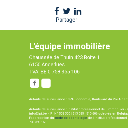
Partager
L'équipe immobilière
Chaussée de Thuin 423 Boite 1
6150 Anderlues
TVA: BE 0 758 355 106
Autorité de surveillance : SPF Economie, Boulevard du Roi Albert I
Autorité de surveillance : Institut professionnel de l'Immobilier -
info@ipi.be - IPI N° 508 300 | 513 085 | 510 606 octroyés en Belgi
l'approbation du
code de déontologie
de l'Institut professionne
730.390.160