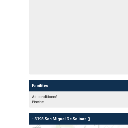
Facilités
Air conditionné
Piscine
- 3193 San Miguel De Salinas ()