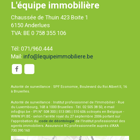
L'équipe immobilière
Chaussée de Thuin 423 Boite 1
6150 Anderlues
TVA: BE 0 758 355 106
Tél: 071/960.444
Mail:
info@lequipeimmobiliere.be
Autorité de surveillance : SPF Economie, Boulevard du Roi Albert II, 16
à Bruxelles.
Autorité de surveillance : Institut professionnel de l'Immobilier - Rue
du Luxembourg, 16B à 1000 Bruxelles - Tél. 02 505 38 50, e-mail
info@ipi.be - IPI N° 508 300 | 513 085 | 510 606 octroyés en Belgique -
WWW.IPI.BE - selon l'arrêté royal du 27 septembre 2006 portant sur
l'approbation du
code de déontologie
de l'Institut professionnel des
agents immobiliers. Assurance RC professionnelle auprès d'AXA
730.390.160