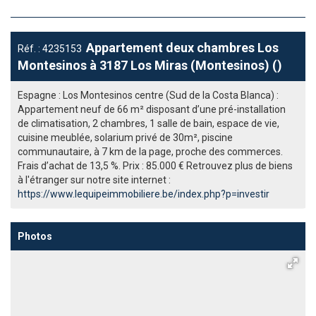
Appartement deux chambres Los
Réf. : 4235153
Montesinos à 3187 Los Miras (Montesinos) ()
Espagne : Los Montesinos centre (Sud de la Costa Blanca) :
Appartement neuf de 66 m² disposant d’une pré-installation
de climatisation, 2 chambres, 1 salle de bain, espace de vie,
cuisine meublée, solarium privé de 30m², piscine
communautaire, à 7 km de la page, proche des commerces.
Frais d’achat de 13,5 %. Prix : 85.000 € Retrouvez plus de biens
à l'étranger sur notre site internet :
https://www.lequipeimmobiliere.be/index.php?p=investir
Photos