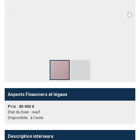
Aspects Financiers et légaux
Prix : 85 000 €
Etat du bien : neuf
Disponible : à l'acte
Description intérieure